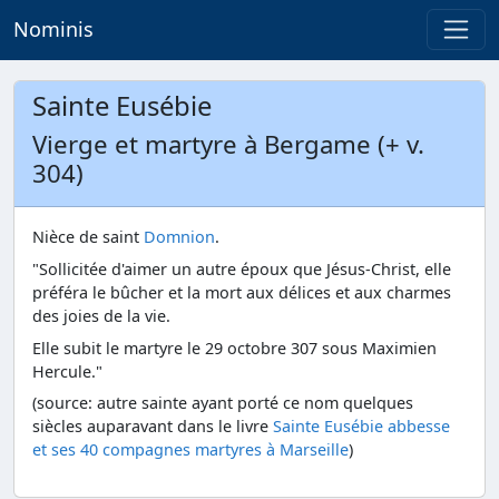
Nominis
Sainte Eusébie
Vierge et martyre à Bergame (+ v.
304)
Nièce de saint
Domnion
.
"Sollicitée d'aimer un autre époux que Jésus-Christ, elle
préféra le bûcher et la mort aux délices et aux charmes
des joies de la vie.
Elle subit le martyre le 29 octobre 307 sous Maximien
Hercule."
(source: autre sainte ayant porté ce nom quelques
siècles auparavant dans le livre
Sainte Eusébie abbesse
et ses 40 compagnes martyres à Marseille
)