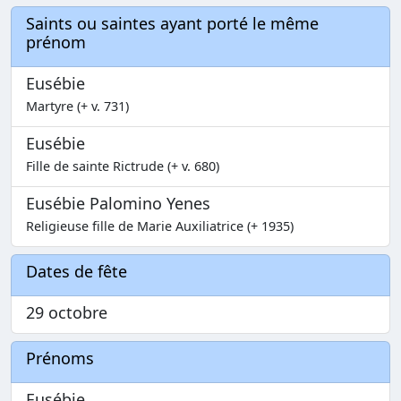
Saints ou saintes ayant porté le même
prénom
Eusébie
Martyre (+ v. 731)
Eusébie
Fille de sainte Rictrude (+ v. 680)
Eusébie Palomino Yenes
Religieuse fille de Marie Auxiliatrice (+ 1935)
Dates de fête
29 octobre
Prénoms
Eusébie