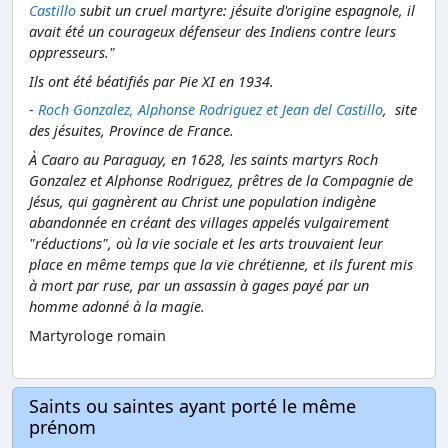
Castillo
subit un cruel martyre: jésuite d'origine espagnole, il
avait été un courageux défenseur des Indiens contre leurs
oppresseurs."
Ils ont été béatifiés par Pie XI en 1934.
-
Roch Gonzalez, Alphonse Rodriguez et Jean del Castillo
, site
des jésuites, Province de France
.
À Caaro au Paraguay, en 1628, les saints martyrs Roch
Gonzalez et Alphonse Rodriguez, prêtres de la Compagnie de
Jésus, qui gagnèrent au Christ une population indigène
abandonnée en créant des villages appelés vulgairement
"réductions", où la vie sociale et les arts trouvaient leur
place en même temps que la vie chrétienne, et ils furent mis
à mort par ruse, par un assassin à gages payé par un
homme adonné à la magie.
Martyrologe romain
Saints ou saintes ayant porté le même
prénom