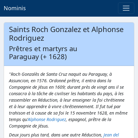
Nominis
Saints Roch Gonzalez et Alphonse
Rodriguez
Prêtres et martyrs au
Paraguay (+ 1628)
"Roch Gonzalès de Santa Cruz naquit au Paraguay, à
Assuncion, en 1576. Ordonné prêtre, il entra dans la
Compagnie de Jésus en 1609; durant près de vingt ans il se
consacra à la tâche de civiliser les habitants du pays, à les
rassembler en Réduction, à leur enseigner la foi chrétienne
et à leur apprendre à vivre chrétiennement. Il fut tué par
trahison et à cause de sa foi le 15 novembre 1628, en même
temps qu'
Alphonse Rodriguez
, espagnol, prêtre de la
Compagnie de Jésus.
Deux jours plus tard, dans une autre Réduction,
Jean del