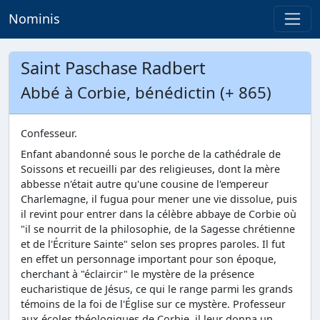
Nominis
Saint Paschase Radbert
Abbé à Corbie, bénédictin (+ 865)
Confesseur.
Enfant abandonné sous le porche de la cathédrale de
Soissons et recueilli par des religieuses, dont la mère
abbesse n'était autre qu'une cousine de l'empereur
Charlemagne, il fugua pour mener une vie dissolue, puis
il revint pour entrer dans la célèbre abbaye de Corbie où
"il se nourrit de la philosophie, de la Sagesse chrétienne
et de l'Écriture Sainte" selon ses propres paroles. Il fut
en effet un personnage important pour son époque,
cherchant à "éclaircir" le mystère de la présence
eucharistique de Jésus, ce qui le range parmi les grands
témoins de la foi de l'Église sur ce mystère. Professeur
aux écoles théologiques de Corbie, il leur donna un