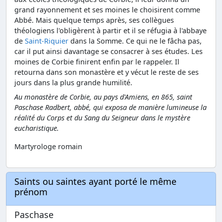
grand rayonnement et ses moines le choisirent comme
Abbé. Mais quelque temps après, ses collègues
théologiens l'obligèrent à partir et il se réfugia à l'abbaye
de
Saint-Riquier
dans la Somme. Ce qui ne le fâcha pas,
car il put ainsi davantage se consacrer à ses études. Les
moines de Corbie finirent enfin par le rappeler. Il
retourna dans son monastère et y vécut le reste de ses
jours dans la plus grande humilité.
Au monastère de Corbie, au pays d'Amiens, en 865, saint
Paschase Radbert, abbé, qui exposa de manière lumineuse la
réalité du Corps et du Sang du Seigneur dans le mystère
eucharistique.
Martyrologe romain
Saints ou saintes ayant porté le même
prénom
Paschase