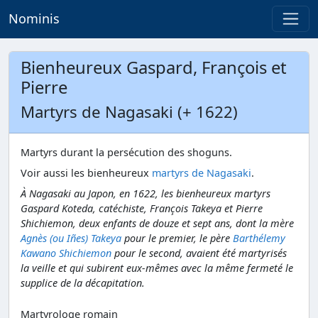
Nominis
Bienheureux Gaspard, François et
Pierre
Martyrs de Nagasaki (+ 1622)
Martyrs durant la persécution des shoguns.
Voir aussi les bienheureux
martyrs de Nagasaki
.
À Nagasaki au Japon, en 1622, les bienheureux martyrs
Gaspard Koteda, catéchiste, François Takeya et Pierre
Shichiemon, deux enfants de douze et sept ans, dont la mère
Agnès (ou Iñes) Takeya
pour le premier, le père
Barthélemy
Kawano Shichiemon
pour le second, avaient été martyrisés
la veille et qui subirent eux-mêmes avec la même fermeté le
supplice de la décapitation.
Martyrologe romain