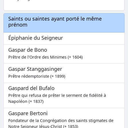
Saints ou saintes ayant porté le même
prénom
Épiphanie du Seigneur
Gaspar de Bono
Prêtre de l'Ordre des Minimes (+ 1604)
Gaspar Stanggasinger
Prêtre rédemptoriste (+ 1899)
Gaspard del Bufalo
Prêtre qui refusa de prêter le serment de fidélité à
Napoléon (+ 1837)
Gaspare Bertoni
Fondateur de la Congrégation des saints stigmates de
Notre Seigneur Jésus-Christ (+ 1853)