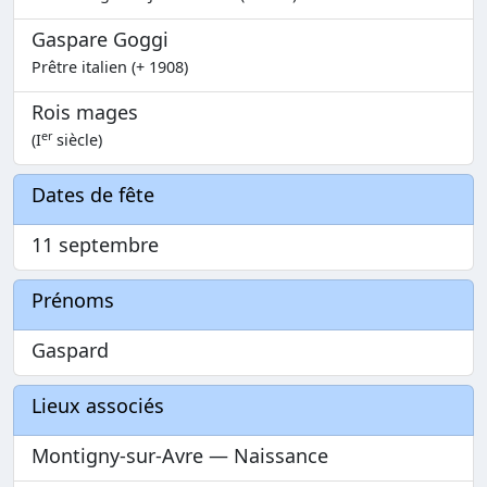
Gaspare Goggi
Prêtre italien (+ 1908)
Rois mages
er
(I
siècle)
Dates de fête
11 septembre
Prénoms
Gaspard
Lieux associés
Montigny-sur-Avre — Naissance