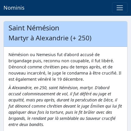
Nominis
Saint Némésion
Martyr à Alexandrie (+ 250)
Némésion ou Nemesius fut d'abord accusé de
brigandage puis, reconnu non coupable, il fut libéré.
Dénoncé comme chrétien peu de temps après, et de
nouveau incarcéré, le juge le condamna à être crucifié. Il
est également vénéré le 19 décembre.
À Alexandrie, en 250, saint Némésion, martyr. D'abord
accusé calomnieusement de vol, il fut déféré au juge et
acquitté, mais peu après, durant la persécution de Dèce, il
fut dénoncé comme chrétien devant le juge Émilien qui lui fit
appliquer deux fois la torture, puis le fit brûler avec des
brigands, le rendant par là semblable au Sauveur crucifié
entre deux bandits.