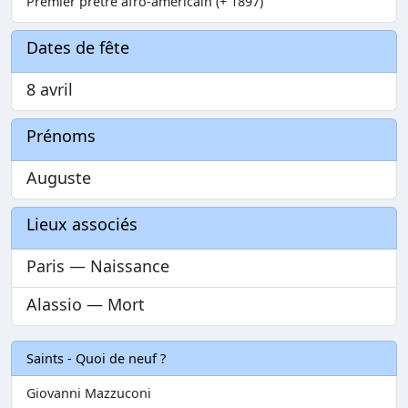
Premier prêtre afro-américain (+ 1897)
Dates de fête
8 avril
Prénoms
Auguste
Lieux associés
Paris — Naissance
Alassio — Mort
Saints - Quoi de neuf ?
Giovanni Mazzuconi