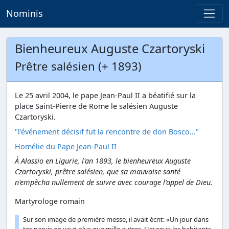
Nominis
Bienheureux Auguste Czartoryski
Prêtre salésien (+ 1893)
Le 25 avril 2004, le pape Jean-Paul II a béatifié sur la
place Saint-Pierre de Rome le salésien Auguste
Czartoryski.
"l'événement décisif fut la rencontre de don Bosco..."
Homélie du Pape Jean-Paul II
À Alassio en Ligurie, l'an 1893, le bienheureux Auguste
Czartoryski, prêtre salésien, que sa mauvaise santé
n'empêcha nullement de suivre avec courage l'appel de Dieu.
Martyrologe romain
Sur son image de première messe, il avait écrit: «Un jour dans