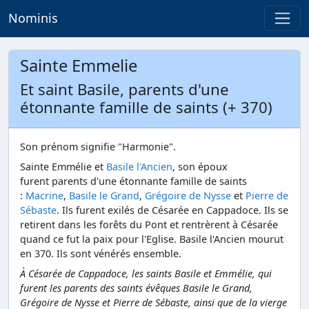
Nominis
Sainte Emmelie
Et saint Basile, parents d'une
étonnante famille de saints (+ 370)
Son prénom signifie "Harmonie".
Sainte Emmélie et
Basile l'Ancien
, son époux
furent parents d'une étonnante famille de saints
:
Macrine
,
Basile le Grand
,
Grégoire de Nysse
et
Pierre de
Sébaste
. Ils furent exilés de Césarée en Cappadoce. Ils se
retirent dans les forêts du Pont et rentrèrent à Césarée
quand ce fut la paix pour l'Eglise. Basile l'Ancien mourut
en 370. Ils sont vénérés ensemble.
À Césarée de Cappadoce, les saints Basile et Emmélie, qui
furent les parents des saints évêques Basile le Grand,
Grégoire de Nysse et Pierre de Sébaste, ainsi que de la vierge