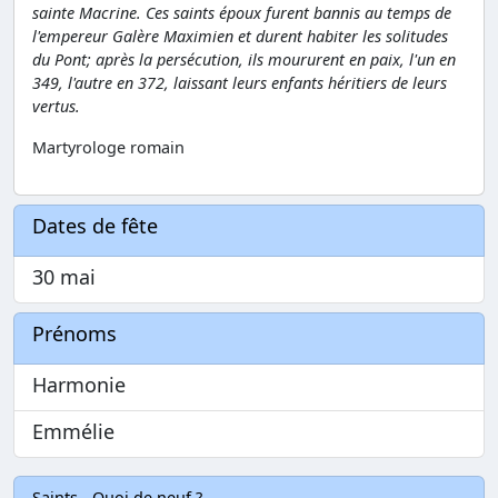
sainte Macrine. Ces saints époux furent bannis au temps de
l'empereur Galère Maximien et durent habiter les solitudes
du Pont; après la persécution, ils moururent en paix, l'un en
349, l'autre en 372, laissant leurs enfants héritiers de leurs
vertus.
Martyrologe romain
Dates de fête
30 mai
Prénoms
Harmonie
Emmélie
Saints - Quoi de neuf ?