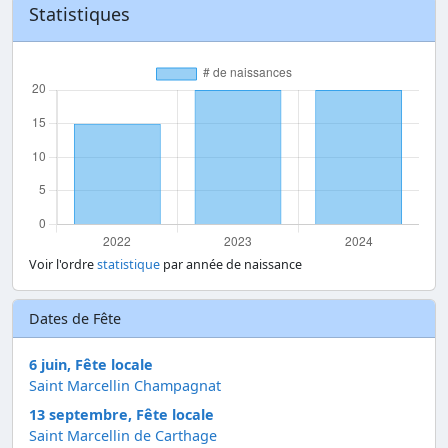
Statistiques
Voir l'ordre
statistique
par année de naissance
Dates de Fête
6 juin, Fête locale
Saint Marcellin Champagnat
13 septembre, Fête locale
Saint Marcellin de Carthage