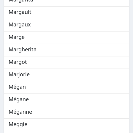
Margault
Margaux
Marge
Margherita
Margot
Marjorie
Mégan
Mégane
Méganne
Meggie