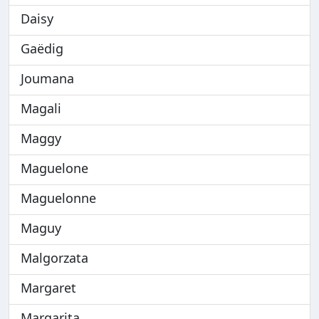
Daisy
Gaëdig
Joumana
Magali
Maggy
Maguelone
Maguelonne
Maguy
Malgorzata
Margaret
Margarita