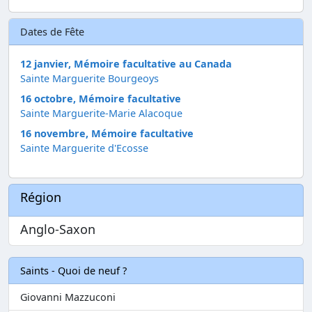
Dates de Fête
12 janvier, Mémoire facultative au Canada
Sainte Marguerite Bourgeoys
16 octobre, Mémoire facultative
Sainte Marguerite-Marie Alacoque
16 novembre, Mémoire facultative
Sainte Marguerite d'Ecosse
Région
Anglo-Saxon
Saints - Quoi de neuf ?
Giovanni Mazzuconi