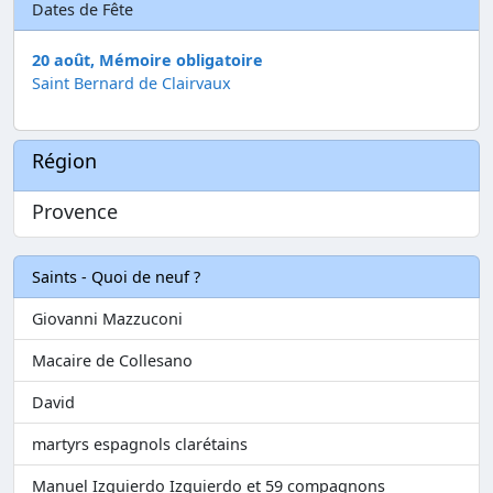
Dates de Fête
20 août, Mémoire obligatoire
Saint Bernard de Clairvaux
Région
Provence
Saints - Quoi de neuf ?
Giovanni Mazzuconi
Macaire de Collesano
David
martyrs espagnols clarétains
Manuel Izquierdo Izquierdo et 59 compagnons