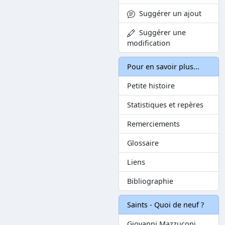
Suggérer un ajout
Suggérer une
modification
Pour en savoir plus...
Petite histoire
Statistiques et repères
Remerciements
Glossaire
Liens
Bibliographie
Saints - Quoi de neuf ?
Giovanni Mazzuconi