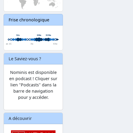
Frise chronologique
Le Saviez-vous ?
Nominis est disponible
en podcast ! Cliquer sur
lien "Podcasts" dans la
barre de navigation
pour y accéder.
A découvrir