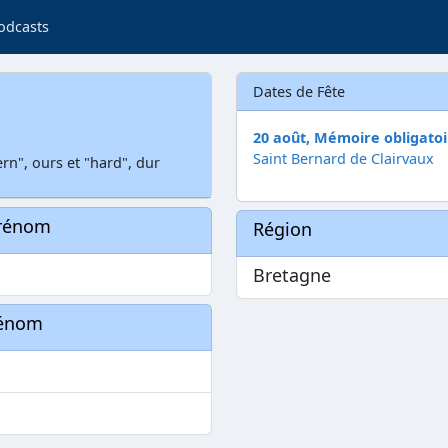
odcasts
Dates de Fête
20 août, Mémoire obligatoi
Saint Bernard de Clairvaux
n", ours et "hard", dur
prénom
Région
Bretagne
rénom