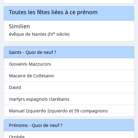
Toutes les fêtes liées à ce prénom
Similien
e
évêque de Nantes (IV
siècle)
Saints - Quoi de neuf ?
Giovanni Mazzuconi
Macaire de Collesano
David
martyrs espagnols clarétains
Manuel Izquierdo Izquierdo et 59 compagnons
Prénoms - Quoi de neuf ?
Orphée