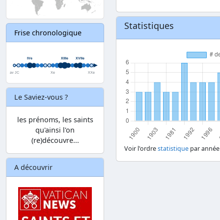
Statistiques
Frise chronologique
Le Saviez-vous ?
les prénoms, les saints
qu'ainsi l'on
(re)découvre...
Voir l'ordre
statistique
par année
A découvrir