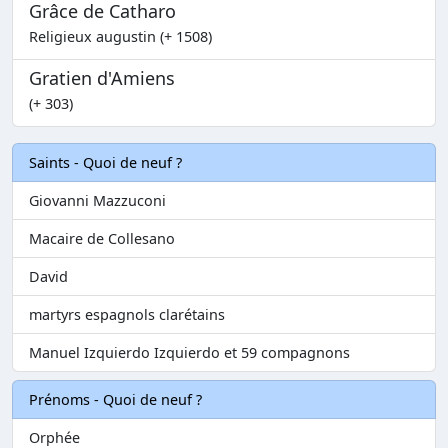
Grâce de Catharo
Religieux augustin (+ 1508)
Gratien d'Amiens
(+ 303)
Saints - Quoi de neuf ?
Giovanni Mazzuconi
Macaire de Collesano
David
martyrs espagnols clarétains
Manuel Izquierdo Izquierdo et 59 compagnons
Prénoms - Quoi de neuf ?
Orphée