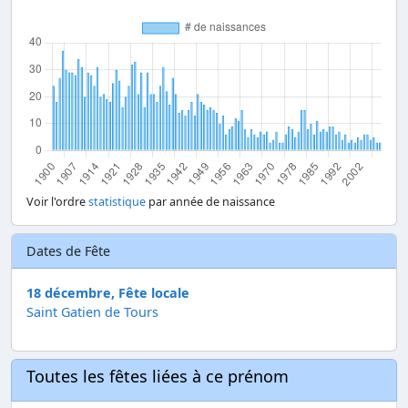
Voir l'ordre
statistique
par année de naissance
Dates de Fête
18 décembre, Fête locale
Saint Gatien de Tours
Toutes les fêtes liées à ce prénom