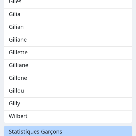
Giles
Gilia
Gilian
Giliane
Gillette
Gilliane
Gillone
Gillou
Gilly
Wilbert
Statistiques Garçons