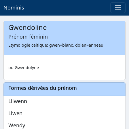
Nominis
Gwendoline
Prénom féminin
Etymologie celtique: gwen=blanc, dolen=anneau
ou Gwendolyne
Formes dérivées du prénom
Lilwenn
Liwen
Wendy