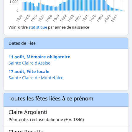
Voir l'ordre
statistique
par année de naissance
Dates de Fête
11 août, Mémoire obligatoire
Sainte Claire d'Assise
17 août, Fête locale
Sainte Claire de Montefalco
Toutes les fêtes liées à ce prénom
Claire Argolanti
Pénitente, recluse italienne (+ v. 1346)
Claire Bosatta