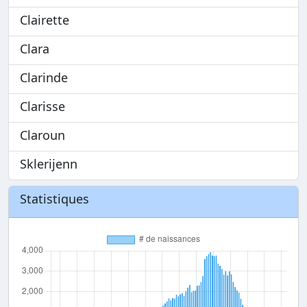
Clairette
Clara
Clarinde
Clarisse
Claroun
Sklerijenn
Statistiques