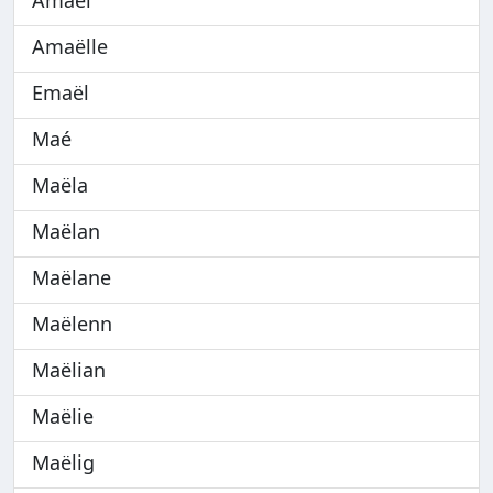
Amaël
Amaëlle
Emaël
Maé
Maëla
Maëlan
Maëlane
Maëlenn
Maëlian
Maëlie
Maëlig