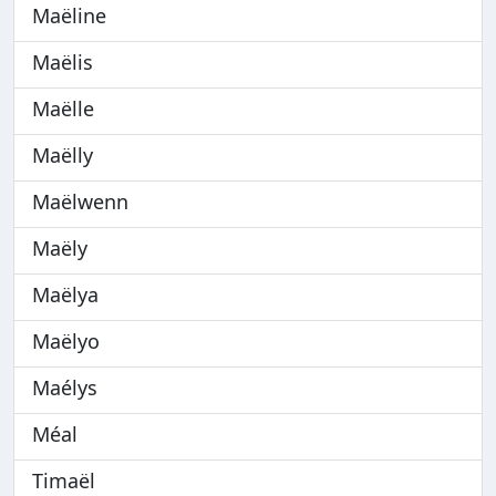
Maëline
Maëlis
Maëlle
Maëlly
Maëlwenn
Maëly
Maëlya
Maëlyo
Maélys
Méal
Timaël