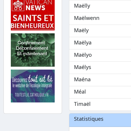
Maëlly
Maëlwenn
Maëly
Maëlya
Maëlyo
Maélys
Maéna
Méal
Timaël
Statistiques