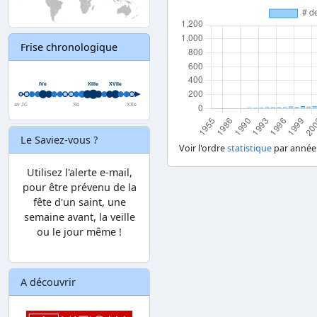
Frise chronologique
Le Saviez-vous ?
Voir l'ordre
statistique
par année
Utilisez l'alerte e-mail,
pour être prévenu de la
fête d'un saint, une
semaine avant, la veille
ou le jour même !
A découvrir