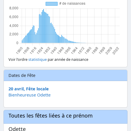
Voir l'ordre
statistique
par année de naissance
Dates de Fête
20 avril, Fête locale
Bienheureuse Odette
Toutes les fêtes liées à ce prénom
Odette