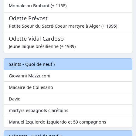
Moniale au Brabant (+ 1158)
Odette Prévost
Petite Soeur du Sacré-Coeur martyre à Alger (+ 1995)
Odette Vidal Cardoso
Jeune laïque brésilienne (+ 1939)
Saints - Quoi de neuf ?
Giovanni Mazzuconi
Macaire de Collesano
David
martyrs espagnols clarétains
Manuel Izquierdo Izquierdo et 59 compagnons