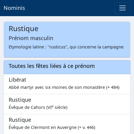
Nominis
Rustique
Prénom masculin
Etymologie latine : "rusticus", qui concerne la campagne
Toutes les fêtes liées à ce prénom
Libérat
Abbé martyr avec six moines de son monastère (+ 484)
Rustique
e
Évêque de Cahors (VI
siècle)
Rustique
Évêque de Clermont en Auvergne (+ v. 446)