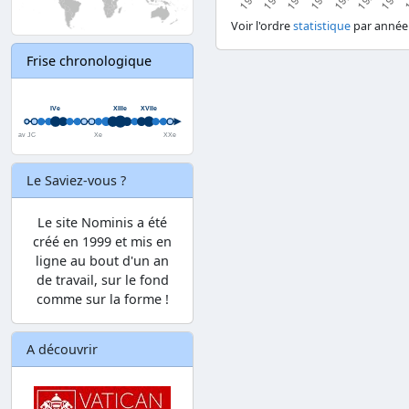
Voir l'ordre
statistique
par année
Frise chronologique
Le Saviez-vous ?
Le site Nominis a été
créé en 1999 et mis en
ligne au bout d'un an
de travail, sur le fond
comme sur la forme !
A découvrir