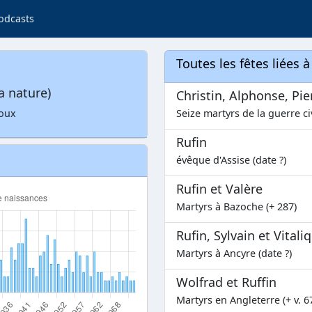
odcasts
Toutes les fêtes liées 
a nature)
Christin, Alphonse, Pie
roux
Seize martyrs de la guerre ci
Rufin
évêque d'Assise (date ?)
Rufin et Valère
Martyrs à Bazoche (+ 287)
Rufin, Sylvain et Vitali
Martyrs à Ancyre (date ?)
Wolfrad et Ruffin
Martyrs en Angleterre (+ v. 6