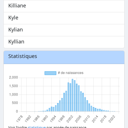
Killiane
Kyle
Kylian
Kyllian
Statistiques
Voir l'ordre
statistique
par année de naissance