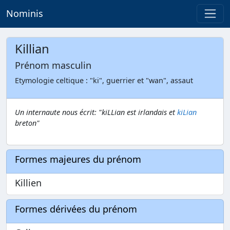
Nominis
Killian
Prénom masculin
Etymologie celtique : "ki", guerrier et "wan", assaut
Un internaute nous écrit: "kiLLian est irlandais et
kiLian
breton"
Formes majeures du prénom
Killien
Formes dérivées du prénom