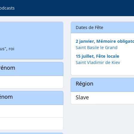
odcasts
Dates de Fête
2 janvier, Mémoire obligat
Saint Basile le Grand
us", roi
15 juillet, Fête locale
Saint Vladimir de Kiev
prénom
Région
rénom
Slave