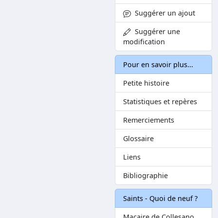
Suggérer un ajout
Suggérer une
modification
Pour en savoir plus...
Petite histoire
Statistiques et repères
Remerciements
Glossaire
Liens
Bibliographie
Saints - Quoi de neuf ?
Macaire de Collesano