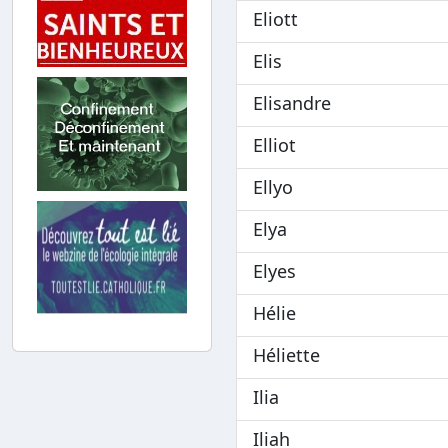
Eliott
Elis
Elisandre
Elliot
Ellyo
Elya
Elyes
Hélie
Héliette
Ilia
Iliah