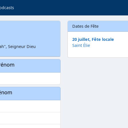
odcasts
Dates de Fête
20 juillet, Fête locale
Saint Élie
ah", Seigneur Dieu
prénom
rénom