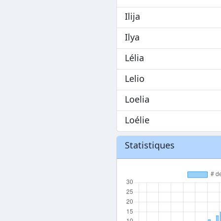
Ilija
Ilya
Lélia
Lelio
Loelia
Loélie
Statistiques