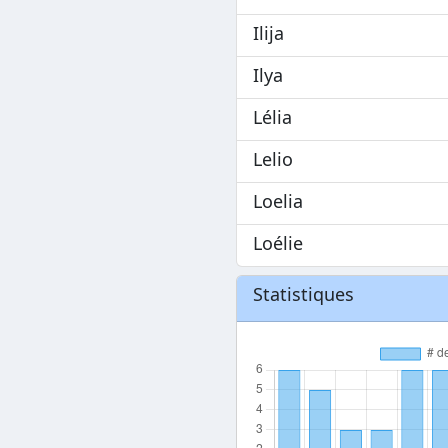
Ilija
Ilya
Lélia
Lelio
Loelia
Loélie
Statistiques