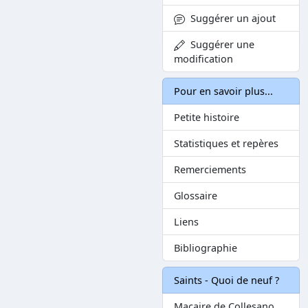
Suggérer un ajout
Suggérer une
modification
Pour en savoir plus...
Petite histoire
Statistiques et repères
Remerciements
Glossaire
Liens
Bibliographie
Saints - Quoi de neuf ?
Macaire de Collesano