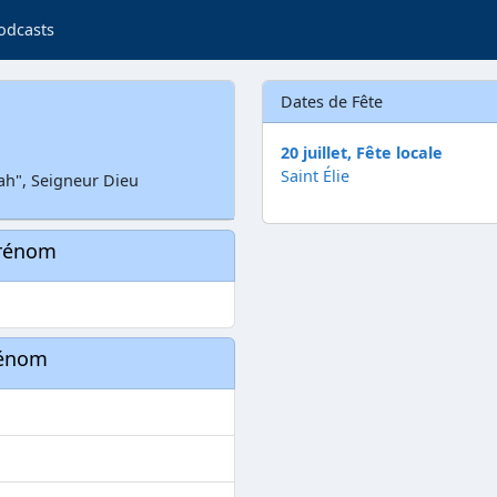
odcasts
Dates de Fête
20 juillet, Fête locale
Saint Élie
ah", Seigneur Dieu
prénom
rénom