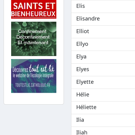
Elis
Elisandre
Elliot
Ellyo
Elya
Elyes
Elyette
Hélie
Héliette
Ilia
Iliah