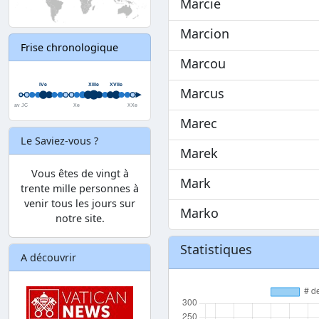
Marcie
Marcion
Frise chronologique
Marcou
Marcus
Marec
Le Saviez-vous ?
Marek
Vous êtes de vingt à
Mark
trente mille personnes à
venir tous les jours sur
Marko
notre site.
Statistiques
A découvrir