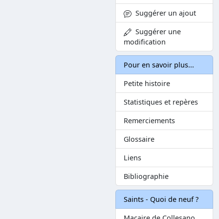
Suggérer un ajout
Suggérer une
modification
Pour en savoir plus...
Petite histoire
Statistiques et repères
Remerciements
Glossaire
Liens
Bibliographie
Saints - Quoi de neuf ?
Macaire de Collesano