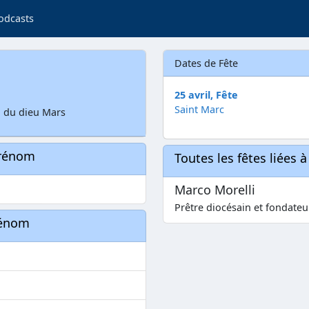
odcasts
Dates de Fête
25 avril, Fête
Saint Marc
, du dieu Mars
prénom
Toutes les fêtes liées 
Marco Morelli
Prêtre diocésain et fondateur
rénom