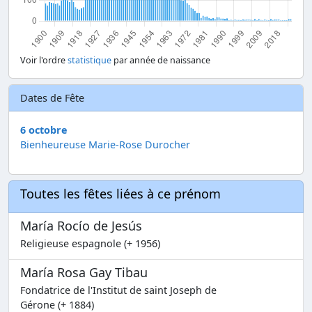
Voir l'ordre
statistique
par année de naissance
Dates de Fête
6 octobre
Bienheureuse Marie-Rose Durocher
Toutes les fêtes liées à ce prénom
María Rocío de Jesús
Religieuse espagnole (+ 1956)
María Rosa Gay Tibau
Fondatrice de l'Institut de saint Joseph de
Gérone (+ 1884)