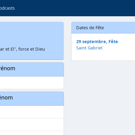
odcasts
Dates de Fête
29 septembre, Fête
Saint Gabriel
r et El", force et Dieu
prénom
rénom