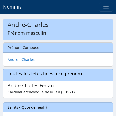
Nominis
André-Charles
Prénom masculin
Prénom Composé
André
-
Charles
Toutes les fêtes liées à ce prénom
André Charles Ferrari
Cardinal archevêque de Milan (+ 1921)
Saints - Quoi de neuf ?