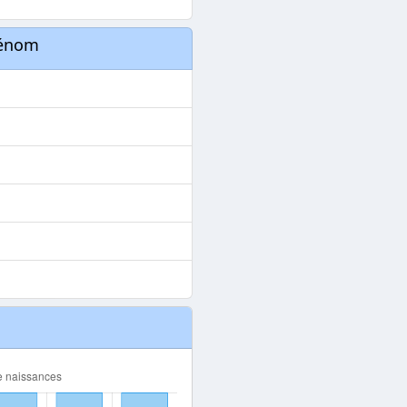
rénom