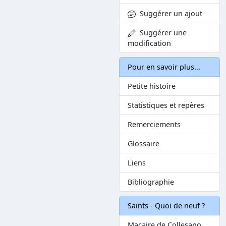
Suggérer un ajout
Suggérer une
modification
Pour en savoir plus...
Petite histoire
Statistiques et repères
Remerciements
Glossaire
Liens
Bibliographie
Saints - Quoi de neuf ?
Macaire de Collesano