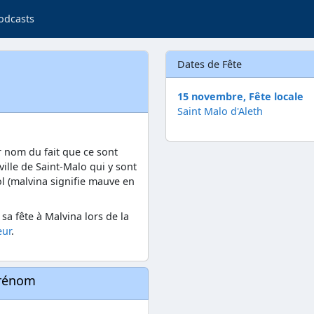
odcasts
Dates de Fête
15 novembre, Fête locale
Saint Malo d'Aleth
r nom du fait que ce sont
ville de Saint-Malo qui y sont
l (malvina signifie mauve en
a fête à Malvina lors de la
eur
.
prénom