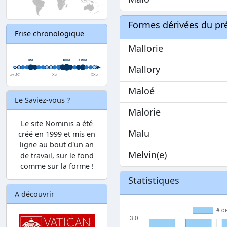
Formes dérivées du p
Frise chronologique
Mallorie
Mallory
Maloé
Le Saviez-vous ?
Malorie
Le site Nominis a été
Malu
créé en 1999 et mis en
ligne au bout d'un an
Melvin(e)
de travail, sur le fond
comme sur la forme !
Statistiques
A découvrir