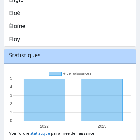
Eloé
Éloïne
Eloy
Statistiques
Voir l'ordre
statistique
par année de naissance