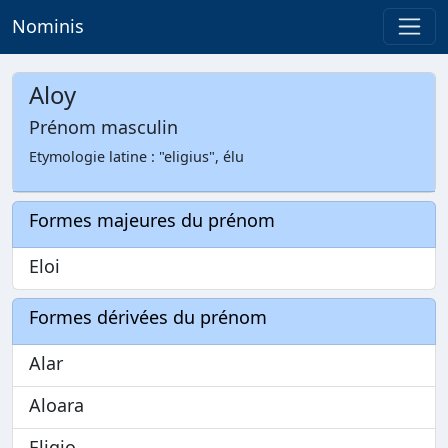
Nominis
Aloy
Prénom masculin
Etymologie latine : "eligius", élu
Formes majeures du prénom
Eloi
Formes dérivées du prénom
Alar
Aloara
Eligio