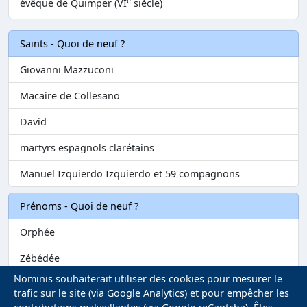
e
évêque de Quimper (VI
siècle)
Saints - Quoi de neuf ?
Giovanni Mazzuconi
Macaire de Collesano
David
martyrs espagnols clarétains
Manuel Izquierdo Izquierdo et 59 compagnons
Prénoms - Quoi de neuf ?
Orphée
Zébédée
Nominis souhaiterait utiliser des cookies pour mesurer le
Melvil
trafic sur le site (via Google Analytics) et pour empêcher les