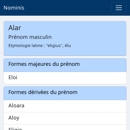
Nominis
Alar
Prénom masculin
Etymologie latine : "eligius", élu
Formes majeures du prénom
Eloi
Formes dérivées du prénom
Aloara
Aloy
Eligio