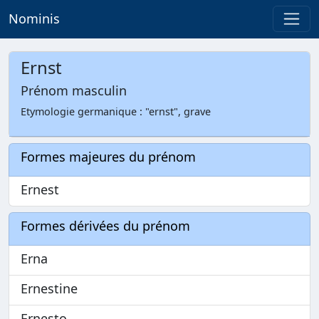
Nominis
Ernst
Prénom masculin
Etymologie germanique : "ernst", grave
Formes majeures du prénom
Ernest
Formes dérivées du prénom
Erna
Ernestine
Ernesto