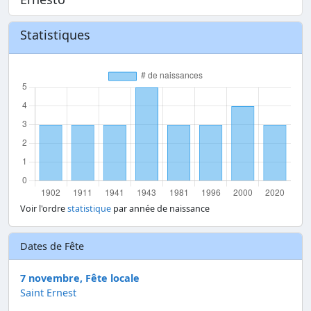
Statistiques
Voir l'ordre
statistique
par année de naissance
Dates de Fête
7 novembre, Fête locale
Saint Ernest