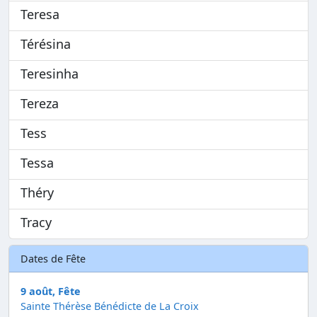
Teresa
Térésina
Teresinha
Tereza
Tess
Tessa
Théry
Tracy
Dates de Fête
9 août, Fête
Sainte Thérèse Bénédicte de La Croix