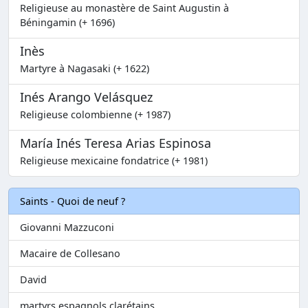
Religieuse au monastère de Saint Augustin à
Béningamin (+ 1696)
Inès
Martyre à Nagasaki (+ 1622)
Inés Arango Velásquez
Religieuse colombienne (+ 1987)
María Inés Teresa Arias Espinosa
Religieuse mexicaine fondatrice (+ 1981)
Saints - Quoi de neuf ?
Giovanni Mazzuconi
Macaire de Collesano
David
martyrs espagnols clarétains