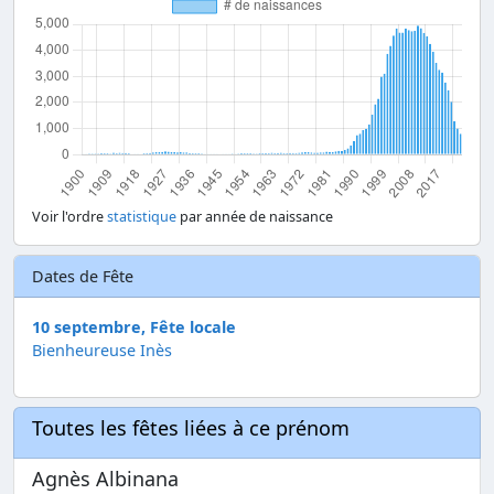
Voir l'ordre
statistique
par année de naissance
Dates de Fête
10 septembre, Fête locale
Bienheureuse Inès
Toutes les fêtes liées à ce prénom
Agnès Albinana