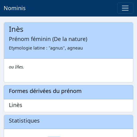
Nominis
Inès
Prénom féminin (De la nature)
Etymologie latine : "agnus", agneau
ou Iñes.
Formes dérivées du prénom
Linès
Statistiques