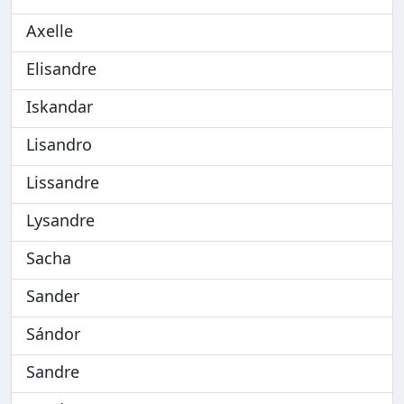
Axelle
Elisandre
Iskandar
Lisandro
Lissandre
Lysandre
Sacha
Sander
Sándor
Sandre