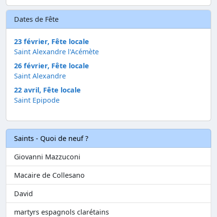
Dates de Fête
23 février, Fête locale
Saint Alexandre l'Acémète
26 février, Fête locale
Saint Alexandre
22 avril, Fête locale
Saint Epipode
Saints - Quoi de neuf ?
Giovanni Mazzuconi
Macaire de Collesano
David
martyrs espagnols clarétains