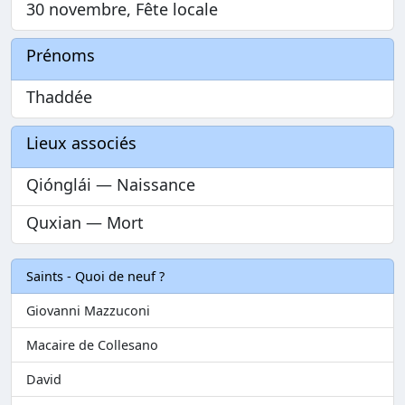
30 novembre, Fête locale
Prénoms
Thaddée
Lieux associés
Qiónglái — Naissance
Quxian — Mort
Saints - Quoi de neuf ?
Giovanni Mazzuconi
Macaire de Collesano
David