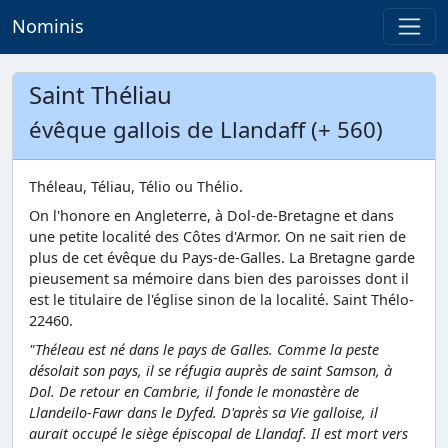
Nominis
Saint Théliau
évêque gallois de Llandaff (+ 560)
Théleau, Téliau, Télio ou Thélio.
On l'honore en Angleterre, à Dol-de-Bretagne et dans
une petite localité des Côtes d'Armor. On ne sait rien de
plus de cet évêque du Pays-de-Galles. La Bretagne garde
pieusement sa mémoire dans bien des paroisses dont il
est le titulaire de l'église sinon de la localité. Saint Thélo-
22460.
"Théleau est né dans le pays de Galles. Comme la peste
désolait son pays, il se réfugia auprès de saint Samson, à
Dol. De retour en Cambrie, il fonde le monastère de
Llandeilo-Fawr dans le Dyfed. D'après sa Vie galloise, il
aurait occupé le siège épiscopal de Llandaf. Il est mort vers