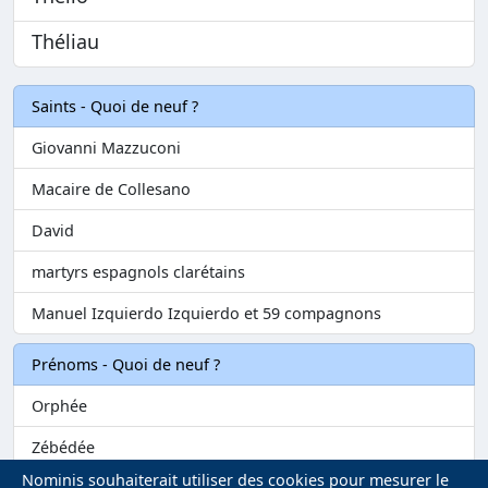
Théliau
Saints - Quoi de neuf ?
Giovanni Mazzuconi
Macaire de Collesano
David
martyrs espagnols clarétains
Manuel Izquierdo Izquierdo et 59 compagnons
Prénoms - Quoi de neuf ?
Orphée
Zébédée
Nominis souhaiterait utiliser des cookies pour mesurer le