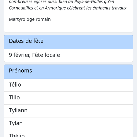
nombreuses églises aussi bien au Pays-de-Galles qu'en
Cornouailles et en Armorique célèbrent les éminents travaux.
Martyrologe romain
Dates de fête
9 février, Fête locale
Prénoms
Télio
Tilio
Tyliann
Tylan
Thélio