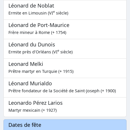
Léonard de Noblat
e
Ermite en Limousin (VI
siècle)
Léonard de Port-Maurice
Frère mineur à Rome (+ 1754)
Léonard du Dunois
e
Ermite près d'Orléans (VI
siècle)
Leonard Melki
Prêtre martyr en Turquie (+ 1915)
Léonard Murialdo
Prêtre fondateur de la Société de Saint-Joseph (+ 1900)
Leonardo Pérez Larios
Martyr mexicain (+ 1927)
Dates de fête