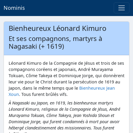
Nominis
Bienheureux Léonard Kimuro
Et ses compagnons, martyrs à
Nagasaki (+ 1619)
Léonard Kimuro de la Compagnie de Jésus et trois de ses
compagnons coréens et japonais, André Murayama
Tokuan, Côme Takeya et Dominique Jorge, qui donnèrent
leur vie pour le Christ durant la persécution de 1619 au
Japon, dans le même temps que le
Bienheureux Jean
Xoun
. Tous furent brûlés vifs.
À Nagasaki au Japon, en 1619, les bienheureux martyrs
Léonard Kimuro, religieux de la Compagnie de Jésus, André
Murayama Tokuan, Côme Takeya, Jean Yoshida Shoun et
Dominique Jorge, qui furent condamnés à mort pour avoir
hébergé clandestinement des missionnaires. Tous furent