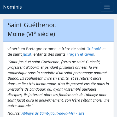
Nominis
Saint Guéthenoc
e
Moine (VI
siècle)
vénéré en Bretagne comme le frère de saint
Guénolé
et
de saint
Jacut
, enfants des saints
Fragan et Gwen
.
"Saint Jacut et saint Guethenoc, frères de saint Guénolé,
professent d'abord, et pendant plusieurs années, la vie
monastique sous la conduite d'un saint personnage nommé
Budoc. Ils souhaitent vivre en ermite, et se retirent alors
dans un lieu très incommode, d'où ils passent ensuite dans la
presqu'île de Landouar, où, ayant rassemblé quelques
disciples, ils jetteront alors les fondements de l'abbaye dont
saint Jacut aura le gouvernement, son frère s'étant choisi une
autre solitude."
(source:
Abbaye de Saint-Jacut-de-la-Mer - site