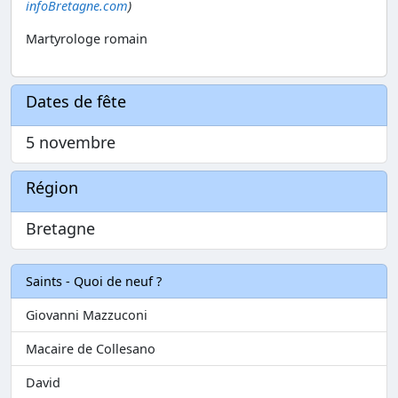
infoBretagne.com
)
Martyrologe romain
Dates de fête
5 novembre
Région
Bretagne
Saints - Quoi de neuf ?
Giovanni Mazzuconi
Macaire de Collesano
David