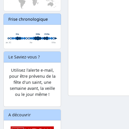
Frise chronologique
Le Saviez-vous ?
Utilisez l'alerte e-mail,
pour être prévenu de la
fête d'un saint, une
semaine avant, la veille
ou le jour même !
A découvrir