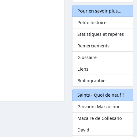
Pour en savoir plus...
Petite histoire
Statistiques et repères
Remerciements
Glossaire
Liens
Bibliographie
Saints - Quoi de neuf ?
Giovanni Mazzuconi
Macaire de Collesano
David