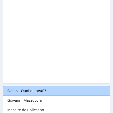
Saints - Quoi de neuf ?
Giovanni Mazzuconi
Macaire de Collesano