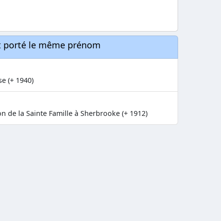
nt porté le même prénom
e (+ 1940)
n de la Sainte Famille à Sherbrooke (+ 1912)