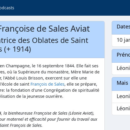
odcasts
Françoise de Sales Aviat
Dates
trice des Oblates de Saint
10 ja
s (+ 1914)
Prén
 en Champagne, le 16 septembre 1844. Elle fait ses
Léon
oyes, où la Supérieure du monastère, Mère Marie de
, l'Abbé Louis Brisson, exercent sur elle une
Mais 
l'école de saint
François de Sales
, elle se prépare,
re: la fondation d'une Congrégation de spiritualité
Leoni
lisation de la jeunesse ouvrière.
Léoni
, la bienheureuse Françoise de Sales (Léonie Aviat),
ur maternel et efficacité pour fournir du travail aux
Saint François de Sales.