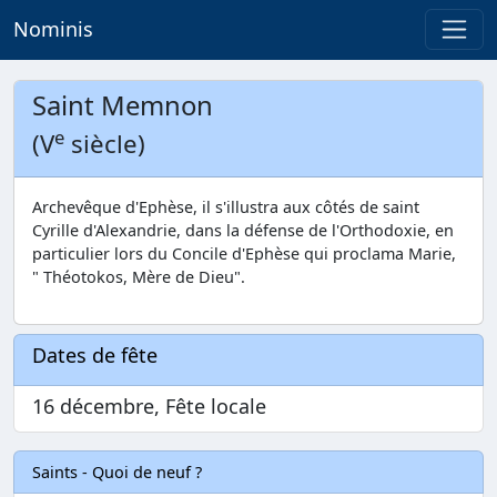
Nominis
Saint Memnon
e
(V
siècle)
Archevêque d'Ephèse, il s'illustra aux côtés de saint
Cyrille d'Alexandrie, dans la défense de l'Orthodoxie, en
particulier lors du Concile d'Ephèse qui proclama Marie,
" Théotokos, Mère de Dieu".
Dates de fête
16 décembre, Fête locale
Saints - Quoi de neuf ?