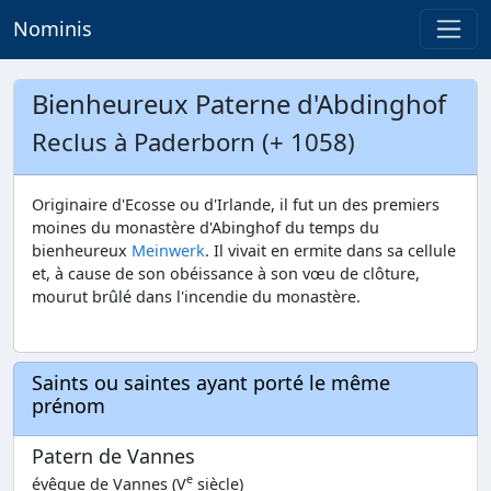
Nominis
Bienheureux Paterne d'Abdinghof
Reclus à Paderborn (+ 1058)
Originaire d'Ecosse ou d'Irlande, il fut un des premiers
moines du monastère d'Abinghof du temps du
bienheureux
Meinwerk
. Il vivait en ermite dans sa cellule
et, à cause de son obéissance à son vœu de clôture,
mourut brûlé dans l'incendie du monastère.
Saints ou saintes ayant porté le même
prénom
Patern de Vannes
e
évêque de Vannes (V
siècle)