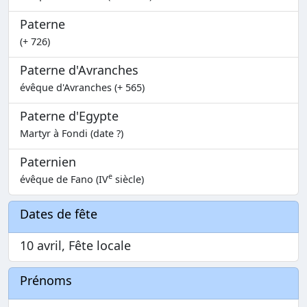
Paterne
(+ 726)
Paterne d'Avranches
évêque d'Avranches (+ 565)
Paterne d'Egypte
Martyr à Fondi (date ?)
Paternien
e
évêque de Fano (IV
siècle)
Dates de fête
10 avril, Fête locale
Prénoms