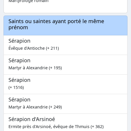
Martyrologe romain
Saints ou saintes ayant porté le même
prénom
Sérapion
Évêque d'Antioche (+ 211)
Sérapion
Martyr à Alexandrie (+ 195)
Sérapion
(+ 1516)
Sérapion
Martyr à Alexandrie (+ 249)
Sérapion d'Arsinoé
Ermite près d'Arsinoé, évêque de Thmuis (+ 362)