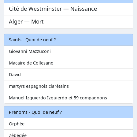
Cité de Westminster — Naissance
Alger — Mort
Saints - Quoi de neuf ?
Giovanni Mazzuconi
Macaire de Collesano
David
martyrs espagnols clarétains
Manuel Izquierdo Izquierdo et 59 compagnons
Prénoms - Quoi de neuf ?
Orphée
Zébédée