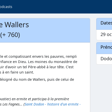
odcasts
e Wallers
Dates
(+ 760)
29 oc
Prén
ble et compatissant envers les pauvres, rempli
Dodo
confiance en Dieu. Les moines du monastère de
ir d'avoir un tel Père-abbé à leur tête. C'est
 à en faire un saint.
désigné du nom de Wallers, puis de celui de
oustier) en ermite et participa à la première
 Les Fagnes... (
Saint Dodon - histoire d'un ermite -