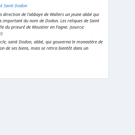
ré Saint Dodon
direction de l'abbaye de Wallers un jeune abbé qui
 important du nom de Dodon. Les reliques de Saint
le du prieuré de Moustier en Fagne. (source:
e
)
ècle, saint Dodon, abbé, qui gouverna le monastère de
don de ses biens, mais se retira bientôt dans un