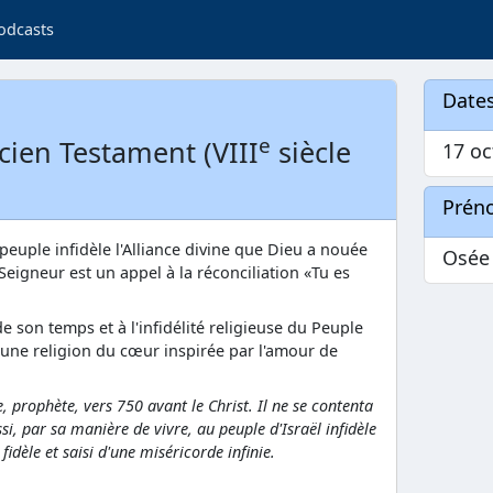
odcasts
Dates
e
cien Testament (VIII
siècle
17 oc
Prén
peuple infidèle l'Alliance divine que Dieu a nouée
Osée
Seigneur est un appel à la réconciliation «Tu es
de son temps et à l'infidélité religieuse du Peuple
à une religion du cœur inspirée par l'amour de
prophète, vers 750 avant le Christ. Il ne se contenta
i, par sa manière de vivre, au peuple d'Israël infidèle
fidèle et saisi d'une miséricorde infinie.