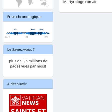
Martyrologe romain
Frise chronologique
Le Saviez-vous ?
plus de 3,5 millions de
pages vues par mois!
A découvrir